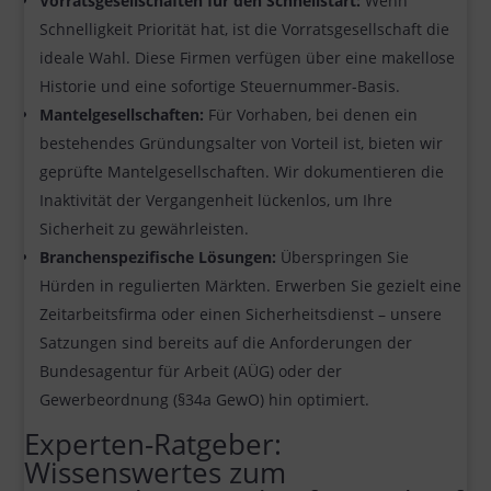
Vorratsgesellschaften für den Schnellstart:
Wenn
Schnelligkeit Priorität hat, ist die Vorratsgesellschaft die
ideale Wahl. Diese Firmen verfügen über eine makellose
Historie und eine sofortige Steuernummer-Basis.
Mantelgesellschaften:
Für Vorhaben, bei denen ein
bestehendes Gründungsalter von Vorteil ist, bieten wir
geprüfte Mantelgesellschaften. Wir dokumentieren die
Inaktivität der Vergangenheit lückenlos, um Ihre
Sicherheit zu gewährleisten.
Branchenspezifische Lösungen:
Überspringen Sie
Hürden in regulierten Märkten. Erwerben Sie gezielt eine
Zeitarbeitsfirma oder einen Sicherheitsdienst – unsere
Satzungen sind bereits auf die Anforderungen der
Bundesagentur für Arbeit (AÜG) oder der
Gewerbeordnung (§34a GewO) hin optimiert.
Experten-Ratgeber:
Wissenswertes zum