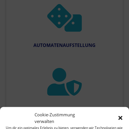

AUTOMATENAUFSTELLUNG

SICHERHEIT UND BEWACHUNG
Cookie-Zustimmung
verwalten
Um dir ein optimales Erlebnis zu bieten, verwenden wir Technologien wie