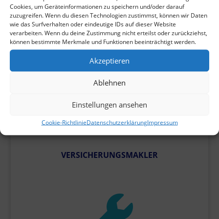

Cookies, um Geräteinformationen zu speichern und/oder darauf
zuzugreifen. Wenn du diesen Technologien zustimmst, können wir Daten
wie das Surfverhalten oder eindeutige IDs auf dieser Website
verarbeiten. Wenn du deine Zustimmung nicht erteilst oder zurückziehst,
können bestimmte Merkmale und Funktionen beeinträchtigt werden.
TRANSPORT UND LOGISTIK
Akzeptieren
Ablehnen

Einstellungen ansehen
Cookie-Richtlinie
Datenschutzerklärung
Impressum
VERSICHERUNGSMAKLER
