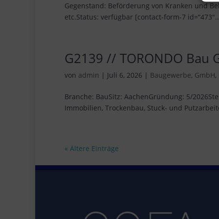
Gegenstand: Beförderung von Kranken und Be
etc.Status: verfügbar [contact-form-7 id=“473″..
G2139 // TORONDO Bau
von
admin
|
Juli 6, 2026
|
Baugewerbe
,
GmbH
,
Branche: BauSitz: AachenGründung: 5/2026Steu
Immobilien, Trockenbau, Stuck- und Putzarbeit
« Ältere Einträge